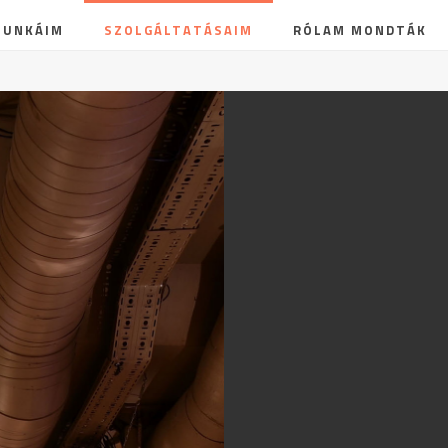
MUNKÁIM
SZOLGÁLTATÁSAIM
RÓLAM MONDTÁK