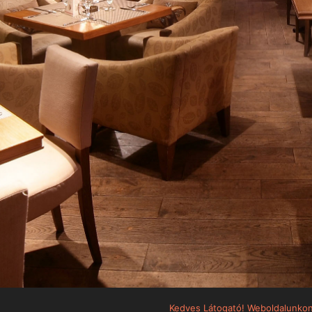
Kedves Látogató! Weboldalunkon 