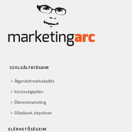
SZOLGÁLTATÁSAIM
Átgondolt márkaépítés
Közösségépítés
Étteremmarketing
Előadások, képzések
ELÉRHETŐSÉGEIM