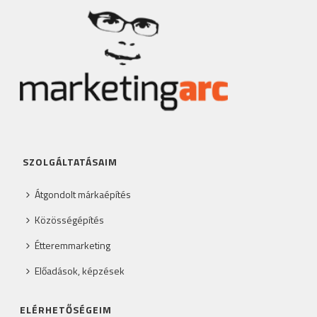
SZOLGÁLTATÁSAIM
Átgondolt márkaépítés
Közösségépítés
Étteremmarketing
Előadások, képzések
ELÉRHETŐSÉGEIM